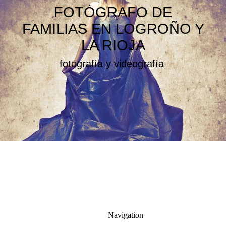
FOTÓGRAFO DE
FAMILIAS EN LOGROÑO Y
LA RIOJA
fotografía y videografía
Navigation