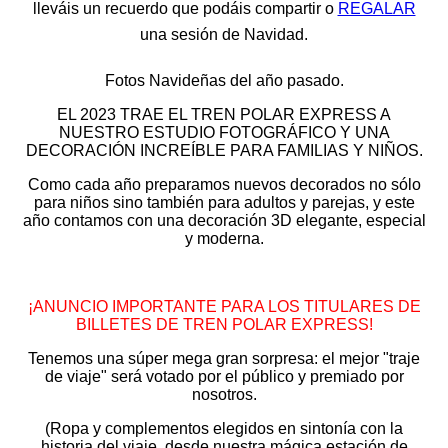
lleváis un recuerdo que podáis compartir o
REGALAR
una sesión de Navidad.
Fotos Navideñas del año pasado.
EL 2023 TRAE EL TREN POLAR EXPRESS A
NUESTRO ESTUDIO FOTOGRÁFICO Y UNA
DECORACIÓN INCREÍBLE PARA FAMILIAS Y NIÑOS.
Como cada año preparamos nuevos decorados no sólo
para niños sino también para adultos y parejas, y este
año contamos con una decoración 3D elegante, especial
y moderna.
¡ANUNCIO IMPORTANTE PARA LOS TITULARES DE
BILLETES DE TREN POLAR EXPRESS!
Tenemos una súper mega gran sorpresa: el mejor "traje
de viaje" será votado por el público y premiado por
nosotros.
(Ropa y complementos elegidos en sintonía con la
historia del viaje, desde nuestra mágica estación de