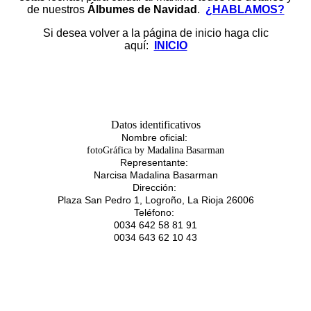
de nuestros
Álbumes de Navidad
.
¿HABLAMOS?
Si desea volver a la página de inicio haga clic
aquí:
INICIO
Datos identificativos
Nombre oficial:
fotoGráfica by Madalina Basarman
Representante:
Narcisa Madalina Basarman
Dirección:
Plaza San Pedro 1, Logroño, La Rioja 26006
Teléfono:
0034 642 58 81 91
0034 643 62 10 43