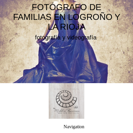
FOTÓGRAFO DE
FAMILIAS EN LOGROÑO Y
LA RIOJA
fotografía y videografía
Navigation