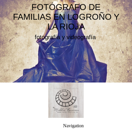
FOTÓGRAFO DE
FAMILIAS EN LOGROÑO Y
LA RIOJA
fotografía y videografía
Navigation