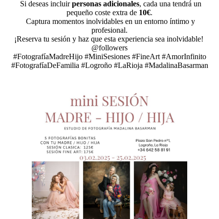
Si deseas incluir
personas adicionales
, cada una tendrá un
pequeño coste extra de
10€
.
Captura momentos inolvidables en un entorno íntimo y
profesional.
¡Reserva tu sesión y haz que esta experiencia sea inolvidable!
@followers
#FotografíaMadreHijo #MiniSesiones #FineArt #AmorInfinito
#FotografíaDeFamilia #Logroño #LaRioja #MadalinaBasarman