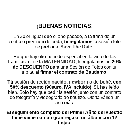
¡BUENAS NOTICIAS!
En 2024, igual que el año pasado, a la firma de un
contrato premium de boda,
te regalamos
la sesión foto
de preboda,
Save The Date
.
Porque hay otro periodo especial en la vida de las
Familias: el de la
MATERNIDAD
,
t
e regalamos un
20%
de DESCUENTO
para una Sesión de Fotos con tu
tripita,
al firmar el contrato de Bautismo.
Tú
sesión de recién nacido, newborn o de bebé
, con
50% descuento (90euro, IVA incluido).
Si, has leído
bien. Solo hay que pedir la sesión junto con un contrato
de fotografía y videografía de bautizo. Oferta válida un
año más.
El seguimiento completo del Primer Añito del vuestro
bebé viene con un gran regalo: un álbum con 12
hojas.