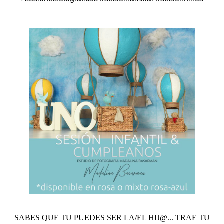
SABES QUE TU PUEDES SER LA/EL HIJ@... TRAE TU