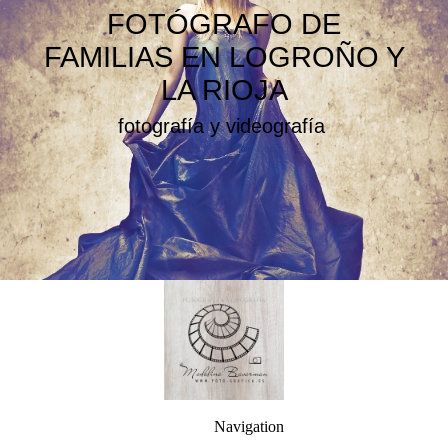
FOTÓGRAFO DE
FAMILIAS EN LOGROÑO Y
LA RIOJA
fotografía y videografía
Navigation