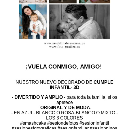
¡VUELA CONMIGO, AMIGO!
NUESTRO NUEVO DECORADO DE
CUMPLE
INFANTIL- 3D
-
DIVERTIDO Y AMPLIO
- para toda la familia, si os
apetece
-
ORIGINAL Y DE MODA
.
- EN AZUL- BLANCO O ROSA-BLANCO O MIXTO -
LOS 3 COLORES
#smashcake #sesiondefotos #sesioninfantil
#sesionesfotograficas #sesionfamiliar #sesionninos